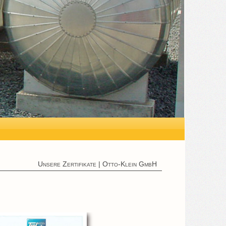
Unsere Zertifikate | Otto-Klein GmbH