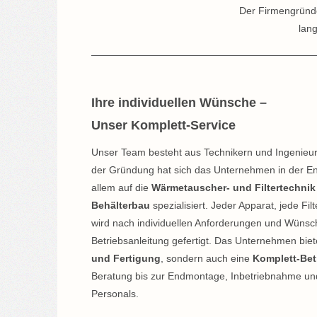
Der Firmengründe
lang
Ihre individuellen Wünsche –
Unser Komplett-Service
Unser Team besteht aus Technikern und Ingenieur
der Gründung hat sich das Unternehmen in der En
allem auf die
Wärmetauscher- und Filtertechnik
Behälterbau
spezialisiert. Jeder Apparat, jede Fi
wird nach individuellen Anforderungen und Wünsc
Betriebsanleitung gefertigt. Das Unternehmen biet
und Fertigung
, sondern auch eine
Komplett-Be
Beratung bis zur Endmontage, Inbetriebnahme un
Personals.