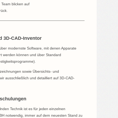
 Team blicken auf
rück.
nd 3D-CAD-Inventor
ber modernste Software, mit denen Apparate
ert werden können und über Standard
stigkeitsprogramme).
gszeichnungen sowie Übersichts- und
ir ausschließlich und detailliert auf 3D-CAD-
rschulungen
elnden Technik ist es für jeden einzelnen
BH notwendig, immer auf dem neuesten Stand zu