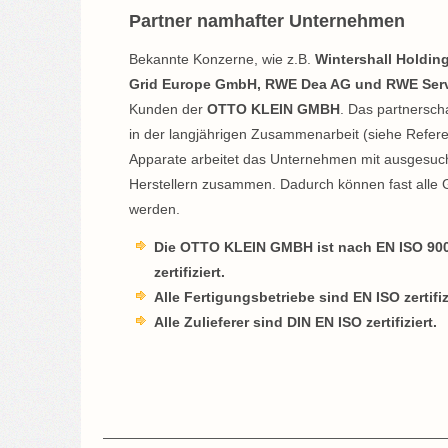
Partner namhafter Unternehmen
Bekannte Konzerne, wie z.B.
Wintershall Holdi
Grid Europe GmbH, RWE Dea AG und RWE Ser
Kunden der
OTTO KLEIN GMBH
. Das partnerscha
in der langjährigen Zusammenarbeit (siehe Refere
Apparate arbeitet das Unternehmen mit ausgesuc
Herstellern zusammen. Dadurch können fast alle 
werden.
Die OTTO KLEIN GMBH ist nach EN ISO 90
zertifiziert.
Alle Fertigungsbetriebe sind EN ISO zertifiz
Alle Zulieferer sind DIN EN ISO zertifiziert.