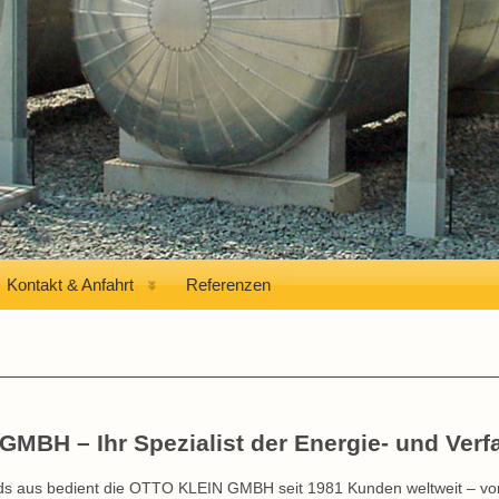
Kontakt & Anfahrt
Referenzen
MBH – Ihr Spezialist der Energie- und Verf
ds aus bedient die OTTO KLEIN GMBH seit 1981 Kunden weltweit – von