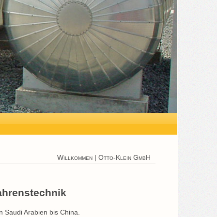
Willkommen | Otto-Klein GmbH
ahrenstechnik
 Saudi Arabien bis China.